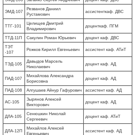
Резванов Даниил
ЭМД-107
ассистенткаф. ДВС
Рустамович
Целищев Дмитрий
ТТГ-101
доценткаф. ПГМ
Владимирович
ТТД-11П
Сакулин Роман Юрьевич
доцент каф. ДВС
ТЭТ
Рожков Кирилл Евгеньевич
ассистент каф. АТиТ
-107
Давыдов Марсель
ТЭД-105
доцент каф. АД
Николаевич
Михайлова Александра
ПАД-107
доцент каф. АД
Борисовна
ПАД-108
Алгушаев Айнур Гафурович
ассистент каф. АД
Зырянов Алексей
АС-105
доцент каф. АД
Викторович
Сенюшкин Николай
ДЛА-105
доцент каф. АТиТ
Сергеевич
Михайлов Алексей
ДЛА-12П
ассистент каф. АД
Евгеньевич